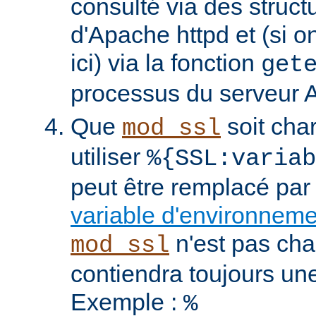
consulté via des struct
d'Apache httpd et (si o
ici) via la fonction
get
processus du serveur 
Que
soit cha
mod_ssl
utiliser
%{SSL:variab
peut être remplacé par
variable d'environnem
n'est pas cha
mod_ssl
contiendra toujours un
Exemple :
%