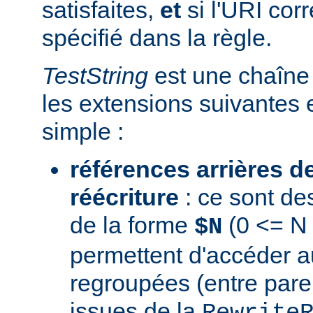
satisfaites,
et
si l'URI co
spécifié dans la règle.
TestString
est une chaîne 
les extensions suivantes 
simple :
références arrières d
réécriture
: ce sont de
de la forme
(0 <= N 
$N
permettent d'accéder a
regroupées (entre par
issues de la
Rewrite