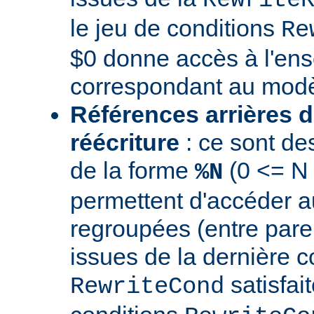
le jeu de conditions
Re
$0 donne accès à l'en
correspondant au modè
Références arrières d
réécriture
: ce sont de
de la forme
(0 <= N
%N
permettent d'accéder a
regroupées (entre par
issues de la dernière c
satisfai
RewriteCond