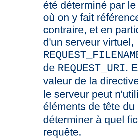
été déterminé par l
où on y fait référenc
contraire, et en part
d'un serveur virtuel,
REQUEST_FILENAM
de
. 
REQUEST_URI
valeur de la directiv
le serveur peut n'uti
éléments de tête du
déterminer à quel fi
requête.