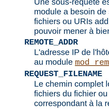
Une sous-requête e
module a besoin de 
fichiers ou URIs add
pouvoir mener à bie
REMOTE_ADDR
L'adresse IP de l'hôt
au module
mod_rem
REQUEST_FILENAME
Le chemin complet l
fichiers du fichier ou
correspondant à la re