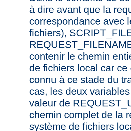
à dire avant que la req
correspondance avec l
fichiers), SCRIPT_FI
REQUEST_FILENAME n
contenir le chemin ent
de fichiers local car c
connu à ce stade du tr
cas, les deux variables
valeur de REQUEST_UR
chemin complet de la r
système de fichiers loc