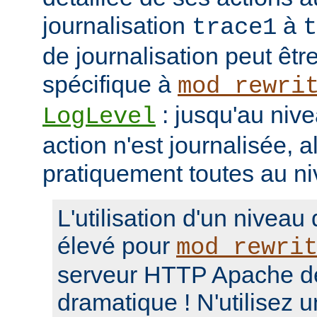
journalisation
à
trace1
t
de journalisation peut êtr
spécifique à
mod_rewri
: jusqu'au niv
LogLevel
action n'est journalisée, a
pratiquement toutes au n
L'utilisation d'un niveau
élevé pour
mod_rewri
serveur HTTP Apache d
dramatique ! N'utilisez 