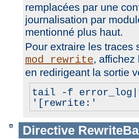
remplacées par une conf
journalisation par modu
mentionné plus haut.
Pour extraire les traces 
, affichez 
mod_rewrite
en redirigeant la sortie v
tail -f error_log|
'[rewrite:'
Directive
RewriteBa