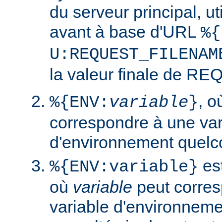
du serveur principal, ut
avant à base d'URL
%{
U:REQUEST_FILENAM
la valeur finale de 
, 
%{ENV:
variable
}
correspondre à une var
d'environnement quelc
est
%{ENV:variable}
où
variable
peut corres
variable d'environneme