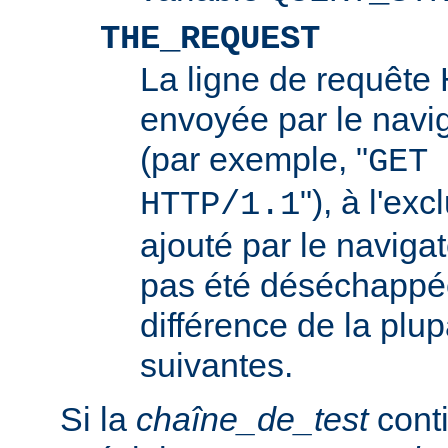
THE_REQUEST
La ligne de requêt
envoyée par le navi
(par exemple, "
GET 
"), à l'ex
HTTP/1.1
ajouté par le navigat
pas été déséchappée
différence de la plup
suivantes.
Si la
chaîne_de_test
conti