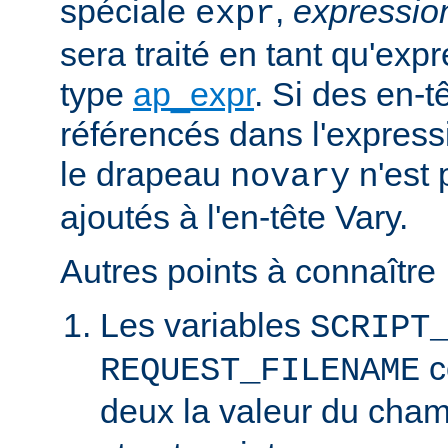
spéciale
,
expressi
expr
sera traité en tant qu'exp
type
ap_expr
. Si des en-
référencés dans l'expressi
le drapeau
n'est 
novary
ajoutés à l'en-tête Vary.
Autres points à connaître 
Les variables
SCRIPT
c
REQUEST_FILENAME
deux la valeur du cha