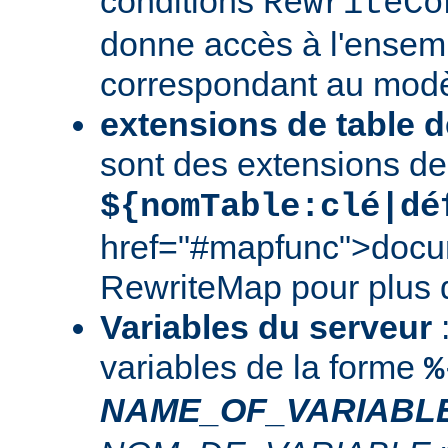
conditions
RewriteCo
donne accès à l'ensem
correspondant au modè
extensions de table d
sont des extensions de
${nomTable:clé|dé
href="#mapfunc">docu
RewriteMap
pour plus d
Variables du serveur
:
variables de la forme
%
NAME_OF_VARIABL