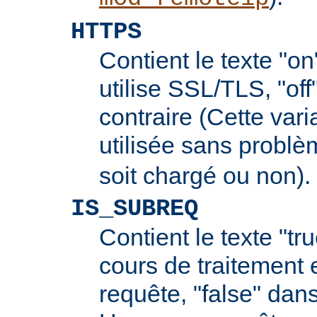
HTTPS
Contient le texte "on
utilise SSL/TLS, "off
contraire (Cette vari
utilisée sans probl
soit chargé ou non).
IS_SUBREQ
Contient le texte "tr
cours de traitement 
requête, "false" dans