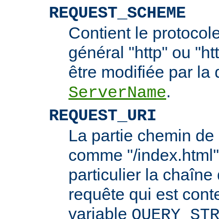
REQUEST_SCHEME
Contient le protocol
général "http" ou "ht
être modifiée par la 
.
ServerName
REQUEST_URI
La partie chemin de 
comme "/index.html"
particulier la chaîn
requête qui est cont
variable
QUERY_ST