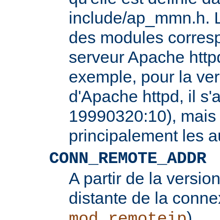
include/ap_mmn.h. L
des modules corresp
serveur Apache httpd
exemple, pour la ver
d'Apache httpd, il s'
19990320:10), mais 
principalement les 
CONN_REMOTE_ADDR
A partir de la version
distante de la conne
).
mod_remoteip