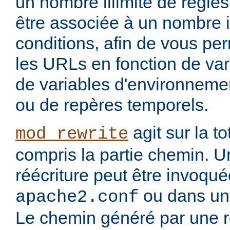
un nombre illimité de règle
être associée à un nombre i
conditions, afin de vous per
les URLs en fonction de var
de variables d'environnemen
ou de repères temporels.
agit sur la to
mod_rewrite
compris la partie chemin. U
réécriture peut être invoqu
ou dans un 
apache2.conf
Le chemin généré par une rè