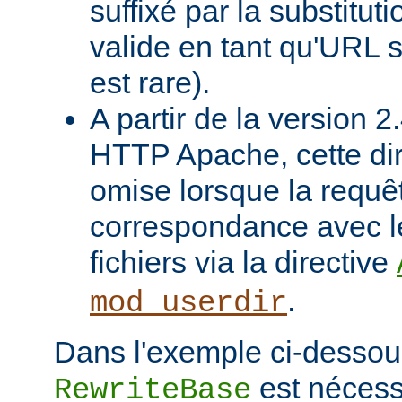
suffixé par la substituti
valide en tant qu'URL s
est rare).
A partir de la version 
HTTP Apache, cette dir
omise lorsque la requê
correspondance avec l
fichiers via la directive
.
mod_userdir
Dans l'exemple ci-dessous
est nécessa
RewriteBase