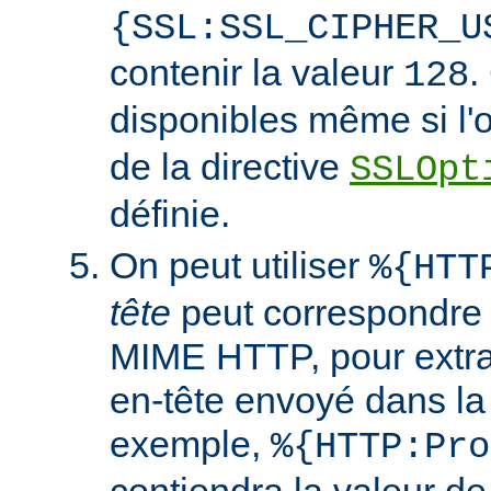
{SSL:SSL_CIPHER_U
contenir la valeur
.
128
disponibles même si l'
de la directive
SSLOpt
définie.
On peut utiliser
%{HTT
tête
peut correspondre 
MIME HTTP, pour extrai
en-tête envoyé dans l
exemple,
%{HTTP:Pro
contiendra la valeur de