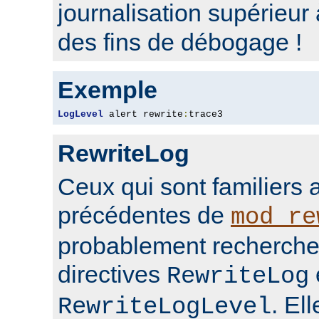
journalisation supérieur
des fins de débogage !
Exemple
LogLevel
 alert rewrite
:
trace3
RewriteLog
Ceux qui sont familiers 
précédentes de
mod_re
probablement rechercher
directives
RewriteLog
. El
RewriteLogLevel