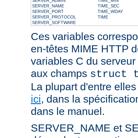
SERVER_ADMIN
TIME_MIN
SERVER_NAME
TIME_SEC
SERVER_PORT
TIME_WDAY
SERVER_PROTOCOL
TIME
SERVER_SOFTWARE
Ces variables correspo
en-têtes MIME HTTP 
variables C du serveu
aux champs
struct 
La plupart d'entre ell
ici
, dans la spécificati
dans le manuel.
SERVER_NAME et S