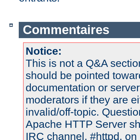
Commentaires
Notice:
This is not a Q&A sect
should be pointed towar
documentation or serve
moderators if they are 
invalid/off-topic. Quest
Apache HTTP Server shou
IRC channel, #httpd, on 