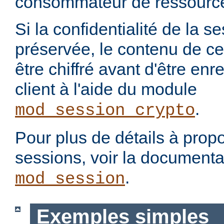
consommateur de ressourc
Si la confidentialité de la se
préservée, le contenu de ce
être chiffré avant d'être enr
client à l'aide du module
.
mod_session_crypto
Pour plus de détails à propo
sessions, voir la document
.
mod_session
Exemples simples