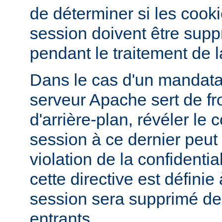
de déterminer si les cook
session doivent être supp
pendant le traitement de l
Dans le cas d'un mandatai
serveur Apache sert de fr
d'arrière-plan, révéler le
session à ce dernier peut
violation de la confidentiali
cette directive est définie
session sera supprimé d
entrants.