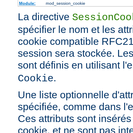
Module:
mod_session_cookie
La directive
SessionCoo
spécifier le nom et les att
cookie compatible RFC21
session sera stockée. L
sont définis en utilisant 
.
Cookie
Une liste optionnelle d'att
spécifiée, comme dans l'
Ces attributs sont insérés
cookie, et ne sont pas in