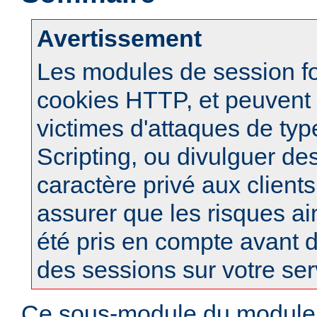
Avertissement
Les modules de session f
cookies HTTP, et peuvent à
victimes d'attaques de typ
Scripting, ou divulguer de
caractère privé aux clients
assurer que les risques ai
été pris en compte avant d
des sessions sur votre ser
Ce sous-module du modul