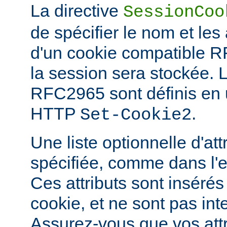
La directive
SessionCoo
de spécifier le nom et les 
d'un cookie compatible 
la session sera stockée. 
RFC2965 sont définis en ut
HTTP
.
Set-Cookie2
Une liste optionnelle d'att
spécifiée, comme dans l'
Ces attributs sont insérés
cookie, et ne sont pas in
Assurez-vous que vos attri