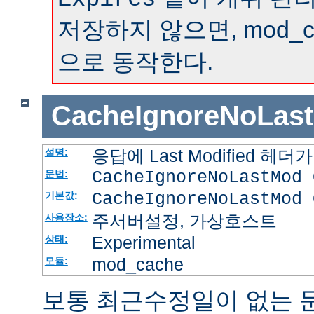
저장하지 않으면, mod_
으로 동작한다.
CacheIgnoreNoLas
응답에 Last Modified 
설명:
CacheIgnoreNoLastMod 
문법:
CacheIgnoreNoLastMod 
기본값:
주서버설정, 가상호스트
사용장소:
Experimental
상태:
mod_cache
모듈:
보통 최근수정일이 없는 