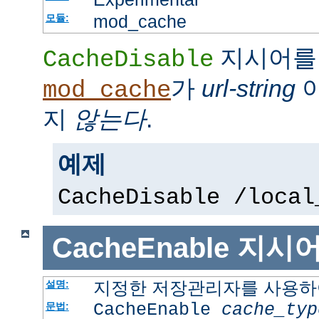
mod_cache
모듈:
지시어를
CacheDisable
가
url-string
이
mod_cache
지
않는다
.
예제
CacheDisable /local
CacheEnable
지시
지정한 저장관리자를 사용하여
설명:
CacheEnable
cache_typ
문법: