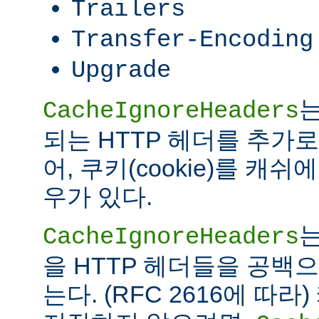
Trailers
Transfer-Encoding
Upgrade
는
CacheIgnoreHeaders
되는 HTTP 헤더를 추가로
어, 쿠키(cookie)를 캐
우가 있다.
는
CacheIgnoreHeaders
을 HTTP 헤더들을 공백
는다. (RFC 2616에 따