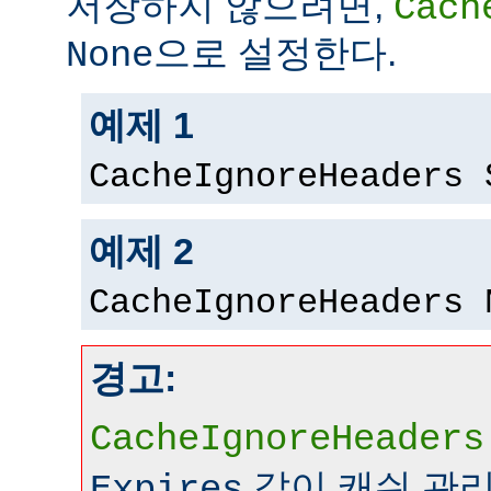
저장하지 않으려면,
Cach
으로 설정한다.
None
예제 1
CacheIgnoreHeaders 
예제 2
CacheIgnoreHeaders 
경고:
CacheIgnoreHeaders
같이 캐쉬 관
Expires