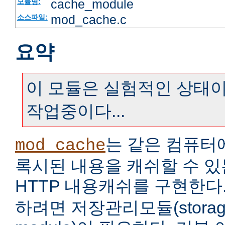
cache_module
모듈명:
mod_cache.c
소스파일:
요약
이 모듈은 실험적인 상태이
작업중이다...
는 같은 컴퓨터
mod_cache
록시된 내용을 캐쉬할 수 
HTTP 내용캐쉬를 구현한다
하려면 저장관리모듈(storage