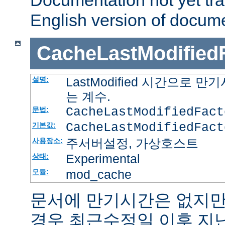
Documentation not yet tr
English version of docum
CacheLastModified
LastModified 시간으로
설명:
는 계수.
CacheLastModifiedFac
문법:
CacheLastModifiedFact
기본값:
주서버설정, 가상호스트
사용장소:
Experimental
상태:
mod_cache
모듈:
문서에 만기시간은 없지만
경우 최근수정일 이후 지