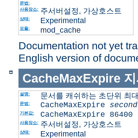
문법:
주서버설정, 가상호스트
사용장소:
Experimental
상태:
mod_cache
모듈:
Documentation not yet tr
English version of docum
CacheMaxExpire
지
문서를 캐쉬하는 초단위 최
설명:
CacheMaxExpire
second
문법:
CacheMaxExpire 86400
기본값:
주서버설정, 가상호스트
사용장소:
Experimental
상태: