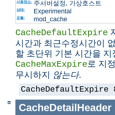
주서버설정, 가상호스트
사용장소:
Experimental
상태:
mod_cache
모듈:
CacheDefaultExpire
시간과 최근수정시간이 없
할 초단위 기본 시간을 지
로 지정
CacheMaxExpire
무시하지
않는다
.
CacheDefaultExpire 
CacheDetailHeader