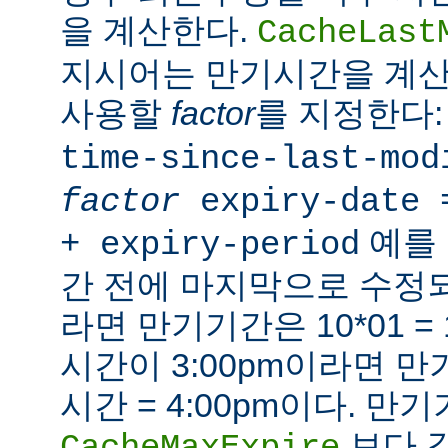
을 계산한다.
CacheLast
지시어는 만기시간을 계산
사용할
factor
를 지정한다
time-since-last-mod
factor
expiry-date 
예를 
+ expiry-period
간 전에 마지막으로 수
라면 만기기간은 10*01 =
시간이 3:00pm이라면 만기시
시간 = 4:00pm이다. 만
보다 
CacheMaxExpire