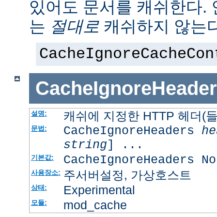
있어도 문서를 캐쉬한다.
는
절대로
캐쉬하지 않는다
CacheIgnoreCacheCon
CacheIgnoreHeader
캐쉬에 지정한 HTTP 헤더(
설명:
CacheIgnoreHeaders
he
문법:
string
] ...
CacheIgnoreHeaders No
기본값:
주서버설정, 가상호스트
사용장소:
Experimental
상태:
mod_cache
모듈: