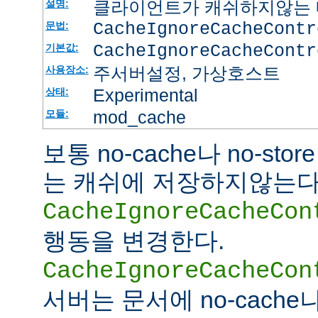
클라이언트가 캐쉬하지않는 
설명:
CacheIgnoreCacheContr
문법:
CacheIgnoreCacheContr
기본값:
주서버설정, 가상호스트
사용장소:
Experimental
상태:
mod_cache
모듈:
보통 no-cache나 no-st
는 캐쉬에 저장하지않는다
CacheIgnoreCacheCon
행동을 변경한다.
CacheIgnoreCacheCon
서버는 문서에 no-cache나