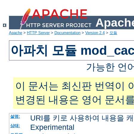
Apache
Apache
>
HTTP Server
>
Documentation
>
Version 2.4
>
모듈
아파치 모듈 mod_cac
가능한 언
이 문서는 최신판 번역이 
변경된 내용은 영어 문서를
URI를 키로 사용하여 내용을 
설명:
Experimental
상태: