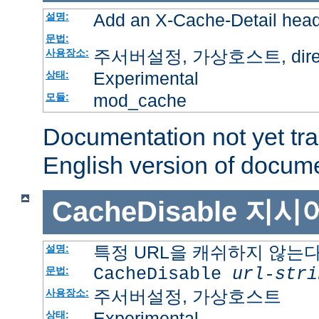
Add an X-Cache-Detail head
설명:
문법:
주서버설정, 가상호스트, directo
사용장소:
Experimental
상태:
mod_cache
모듈:
Documentation not yet tr
English version of docum
CacheDisable
지시
특정 URL을 캐쉬하지 않는
설명:
CacheDisable
url-stri
문법:
주서버설정, 가상호스트
사용장소:
Experimental
상태: