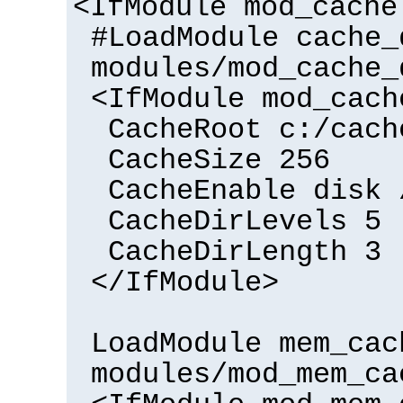
<IfModule mod_cache
#LoadModule cache_
modules/mod_cache_
<IfModule mod_cach
CacheRoot c:/cach
CacheSize 256
CacheEnable disk 
CacheDirLevels 5
CacheDirLength 3
</IfModule>
LoadModule mem_cac
modules/mod_mem_ca