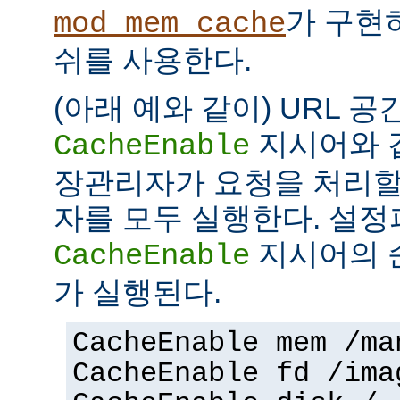
가 구현
mod_mem_cache
쉬를 사용한다.
(아래 예와 같이) URL 공
지시어와 
CacheEnable
장관리자가 요청을 처리할
자를 모두 실행한다. 설
지시어의 
CacheEnable
가 실행된다.
CacheEnable mem /ma
CacheEnable fd /ima