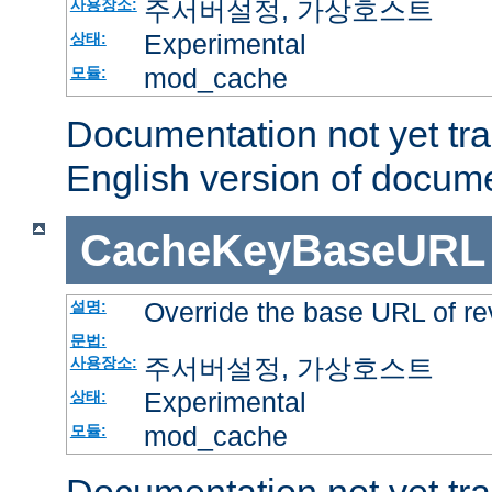
주서버설정, 가상호스트
사용장소:
Experimental
상태:
mod_cache
모듈:
Documentation not yet tr
English version of docum
CacheKeyBaseURL
Override the base URL of re
설명:
문법:
주서버설정, 가상호스트
사용장소:
Experimental
상태:
mod_cache
모듈: