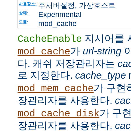
주서버설정, 가상호스트
사용장소:
Experimental
상태:
mod_cache
모듈:
지시어를 
CacheEnable
가
url-string
이
mod_cache
다. 캐쉬 저장관리자는
ca
로 지정한다.
cache_type
가 구현
mod_mem_cache
장관리자를 사용한다.
cac
가 구
mod_cache_disk
장관리자를 사용한다.
cac