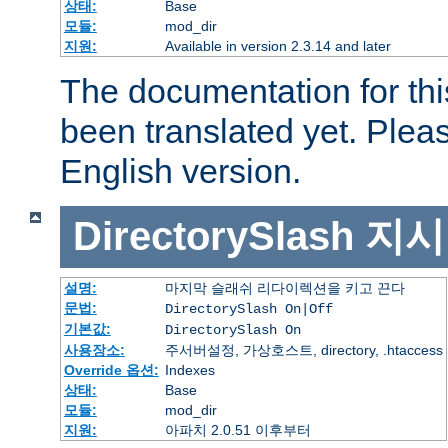
상태:
Base
모듈:
mod_dir
지원:
Available in version 2.3.14 and later
The documentation for thi
been translated yet. Plea
English version.
DirectorySlash
지시
설명:
마지막 슬래쉬 리다이렉션을 키고 끈다
문법:
DirectorySlash On|Off
기본값:
DirectorySlash On
사용장소:
주서버설정, 가상호스트, directory, .htaccess
Override 옵션:
Indexes
상태:
Base
모듈:
mod_dir
지원:
아파치 2.0.51 이후부터