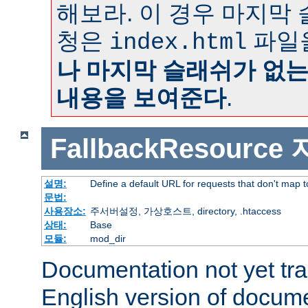
해보라. 이 경우 마지막
청은
파일
index.html
나 마지막 슬래쉬가 없
내용을 보여준다
.
FallbackResource
설명:
Define a default URL for requests that don't map to
문법:
사용장소:
주서버설정, 가상호스트, directory, .htaccess
상태:
Base
모듈:
mod_dir
Documentation not yet tr
English version of docum