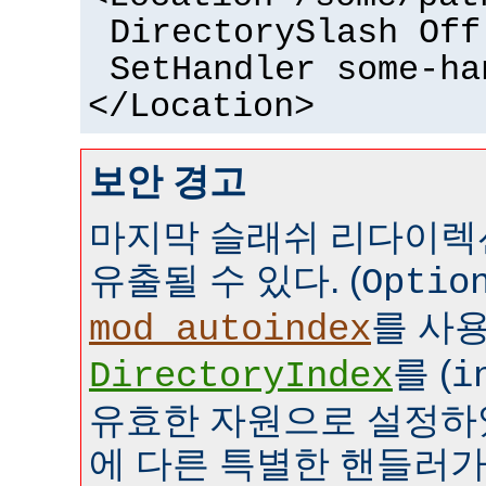
DirectorySlash Off
SetHandler some-ha
</Location>
보안 경고
마지막 슬래쉬 리다이렉
유출될 수 있다. (
Optio
를 사
mod_autoindex
를 (
DirectoryIndex
i
유효한 자원으로 설정하였
에 다른 특별한 핸들러가