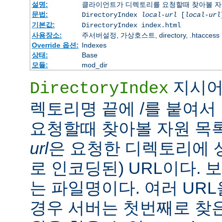
설명:
클라이언트가 디렉토리를 요청할때 찾아볼 자
문법:
DirectoryIndex
local-url
[
local-url
기본값:
DirectoryIndex index.html
사용장소:
주서버설정, 가상호스트, directory, .htaccess
Override 옵션:
Indexes
상태:
Base
모듈:
mod_dir
지시어
DirectoryIndex
렉토리명 끝에 /를 붙여서 
요청할때 찾아볼 자원 목
url
은 요청한 디렉토리에 
로 인코딩된) URL이다.
는 파일명이다. 여러 URL
경우 서버는 첫번째로 찾은