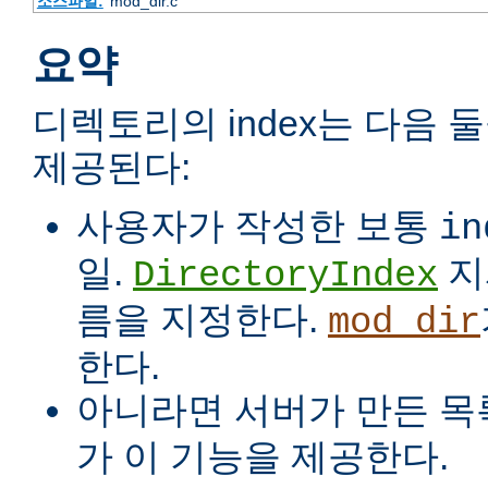
소스파일:
mod_dir.c
요약
디렉토리의 index는 다음 
제공된다:
사용자가 작성한 보통
in
일.
지
DirectoryIndex
름을 지정한다.
mod_dir
한다.
아니라면 서버가 만든 목
가 이 기능을 제공한다.