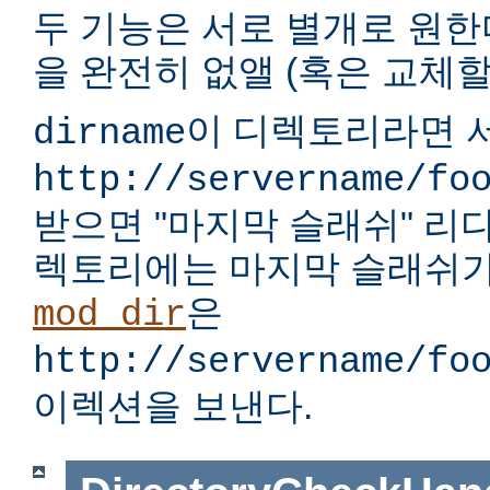
두 기능은 서로 별개로 원한다
을 완전히 없앨 (혹은 교체할)
이 디렉토리라면 서
dirname
http://servername/fo
받으면 "마지막 슬래쉬" 리
렉토리에는 마지막 슬래쉬가
은
mod_dir
http://servername/fo
이렉션을 보낸다.