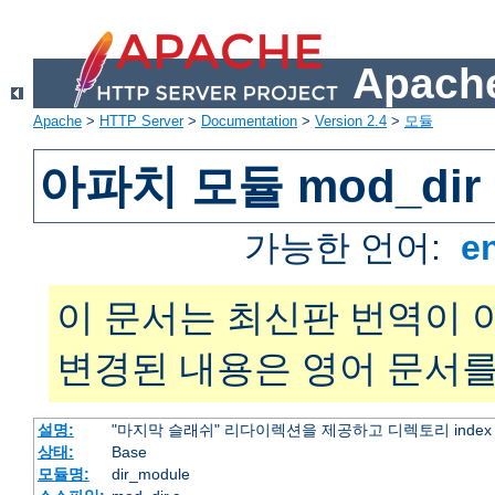
Apache
Apache
>
HTTP Server
>
Documentation
>
Version 2.4
>
모듈
아파치 모듈 mod_dir
가능한 언어:
e
이 문서는 최신판 번역이 
변경된 내용은 영어 문서를
설명:
"마지막 슬래쉬" 리다이렉션을 제공하고 디렉토리 inde
상태:
Base
모듈명:
dir_module