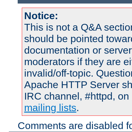
Notice:
This is not a Q&A sect
should be pointed towar
documentation or serve
moderators if they are 
invalid/off-topic. Quest
Apache HTTP Server shou
IRC channel, #httpd, on 
mailing lists
.
Comments are disabled fo