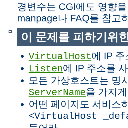
경변수는 CGI에도 영향을
manpage나 FAQ를 참고
이 문제를 피하기위한
에 IP 
VirtualHost
에 IP 주소를
Listen
모든 가상호스트는 명
을 가지게
ServerName
어떤 페이지도 서비스
<VirtualHost _def
들어라