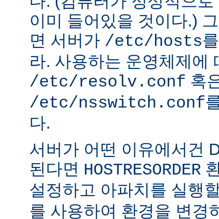
다. (컴퓨터가 정상적으
이미 들어있을 것이다.) 
면 서버가
를
/etc/hosts
라. 사용하는 운영체제에
혹
/etc/resolv.conf
를
/etc/nsswitch.conf
다.
서버가 어떤 이유에서건 D
된다면
환
HOSTRESORDER
설정하고 아파치를 실행할
를 사용하여 환경을 변경