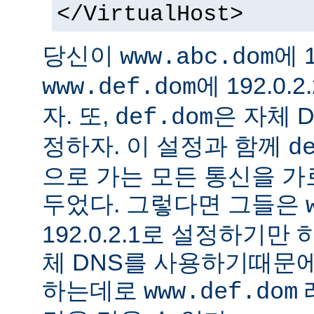
</VirtualHost>
당신이
에 1
www.abc.dom
에 192.0
www.def.dom
자. 또,
은 자체 
def.dom
정하자. 이 설정과 함께
d
으로 가는 모든 통신을 가
두었다. 그렇다면 그들은
192.0.2.1로 설정하기만
체 DNS를 사용하기때문에
하는데로
www.def.dom