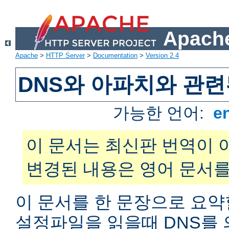
Apache
Apache
>
HTTP Server
>
Documentation
>
Version 2.4
DNS와 아파치와 관련
가능한 언어:
e
이 문서는 최신판 번역이 
변경된 내용은 영어 문서를
이 문서를 한 문장으로 요약
설정파일을 읽을때 DNS를