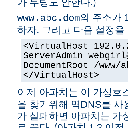
가 부팅도 안한다.)
의 주소가 1
www.abc.dom
하자. 그리고 다음 설정을 
<VirtualHost 192.0.
ServerAdmin webgirl
DocumentRoot /www/a
</VirtualHost>
이제 아파치는 이 가상
을 찾기위해 역DNS를 사
가 실패하면 아파치는 가
로 끈다. (아파치 1.2 