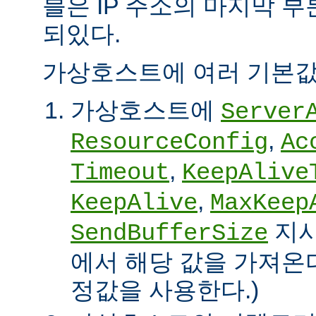
블은 IP 주소의 마지막 
되있다.
가상호스트에 여러 기본값
가상호스트에
Server
,
ResourceConfig
Ac
,
Timeout
KeepAlive
,
KeepAlive
MaxKeep
지시
SendBufferSize
에서 해당 값을 가져온다
정값을 사용한다.)