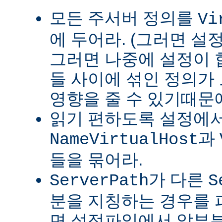
모든 주서버 정의를
Vi
에 두어라. (그러면 설
그러면 나중에 설정이
들 사이에 섞인 정의가
영향을 줄 수 있기때문
읽기 편하도록 설정에
과
NameVirtualHost
들을 묶어라.
가 다른
ServerPath
S
분을 지칭하는 경우를 피
면 설정파일에서 앞부분이