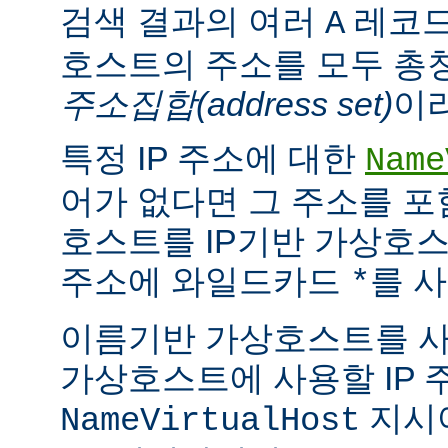
검색 결과의 여러
레코드
A
호스트의 주소를 모두 총
주소집합(address set)
이
특정 IP 주소에 대한
Name
어가 없다면 그 주소를 
호스트를 IP기반 가상호스
주소에 와일드카드
를 사
*
이름기반 가상호스트를 
가상호스트에 사용할 IP 
지시
NameVirtualHost