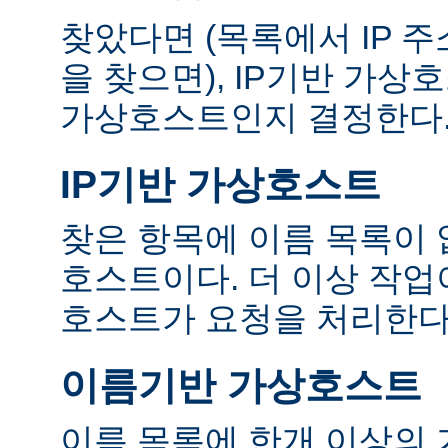
찾았다면 (목록에서 IP 
을 찾으면), IP기반 가
가상호스트인지 결정한다
IP기반 가상호스트
찾은 항목에 이름 목록이 
호스트이다. 더 이상 작업
호스트가 요청을 처리한다
이름기반 가상호스트
이름 목록에 한개 이상의