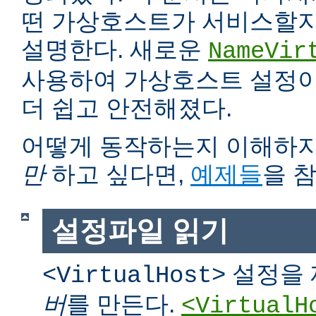
떤 가상호스트가 서비스할지
설명한다. 새로운
NameVir
사용하여 가상호스트 설정이 
더 쉽고 안전해졌다.
어떻게 동작하는지 이해하
만
하고 싶다면,
예제들
을 
설정파일 읽기
설정을 
<VirtualHost>
버
를 만든다.
<VirtualH