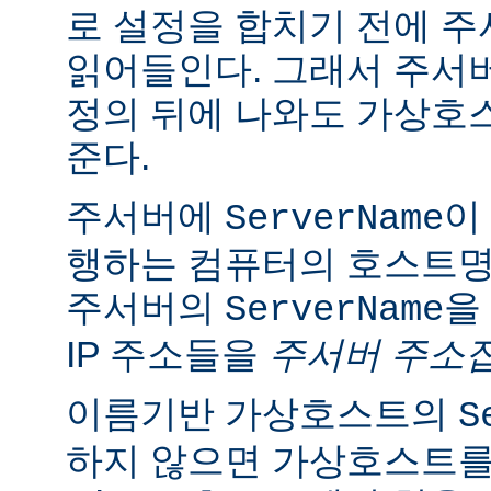
로 설정을 합치기 전에 
읽어들인다. 그래서 주서
정의 뒤에 나와도 가상호
준다.
주서버에
이
ServerName
행하는 컴퓨터의 호스트명
주서버의
을
ServerName
IP 주소들을
주서버 주소
이름기반 가상호스트의
S
하지 않으면 가상호스트를