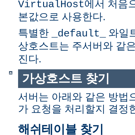
에서 처음으
VirtualHost
본값으로 사용한다.
특별한
와일트
_default_
상호스트는 주서버와 같
진다.
가상호스트 찾기
서버는 아래와 같은 방법
가 요청을 처리할지 결정
해쉬테이블 찾기