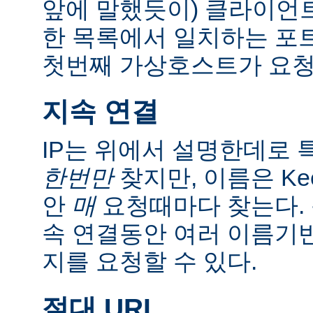
앞에 말했듯이) 클라이언트
한 목록에서 일치하는 포
첫번째 가상호스트가 요청
지속 연결
IP는 위에서 설명한데로 특
한번만
찾지만, 이름은 Kee
안
매
요청때마다 찾는다. 
속 연결동안 여러 이름기
지를 요청할 수 있다.
절대 URI