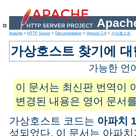
Apache
Apache
>
HTTP Server
>
Documentation
>
Version 2.4
>
가상호스트
가상호스트 찾기에 대
가능한 언
이 문서는 최신판 번역이 
변경된 내용은 영어 문서를
가상호스트 코드는
아파치 1
성되었다. 이 문서는 아파치