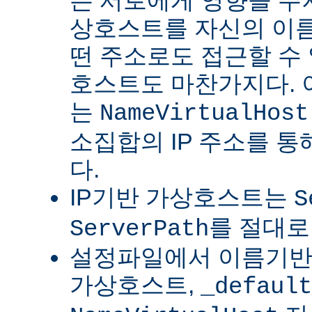
는 서로에게 영향을 주지
상호스트를 자신의 이름
떤 주소로도 접근할 수 
호스트도 마찬가지다.
는
NameVirtualHost
소집합의 IP 주소를 통
다.
IP기반 가상호스트는
S
를 절대로
ServerPath
설정파일에서 이름기반 
가상호스트,
_default