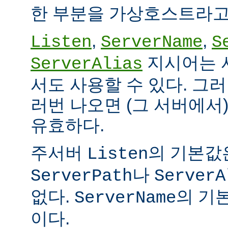
한 부분을 가상호스트라고
,
,
Listen
ServerName
S
지시어는 
ServerAlias
서도 사용할 수 있다. 그
러번 나오면 (그 서버에서
유효하다.
주서버
의 기본값
Listen
나
ServerPath
ServerA
없다.
의 기본
ServerName
이다.