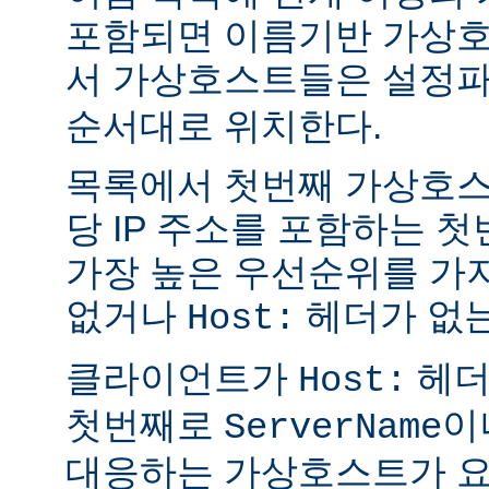
포함되면 이름기반 가상호
서 가상호스트들은 설정
순서대로 위치한다.
목록에서 첫번째 가상호스
당 IP 주소를 포함하는 
가장 높은 우선순위를 가지
없거나
헤더가 없는
Host:
클라이언트가
헤더
Host:
첫번째로
이
ServerName
대응하는 가상호스트가 요