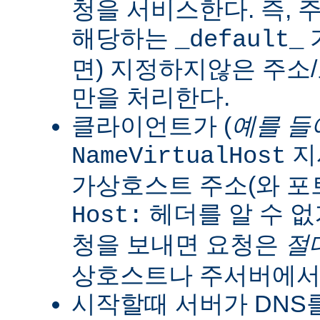
청을 서비스한다. 즉, 
해당하는
_default_
면) 지정하지않은 주소
만을 처리한다.
클라이언트가 (
예를 들
지
NameVirtualHost
가상호스트 주소(와 포
헤더를 알 수 없
Host:
청을 보내면 요청은
절
상호스트나 주서버에서
시작할때 서버가 DNS