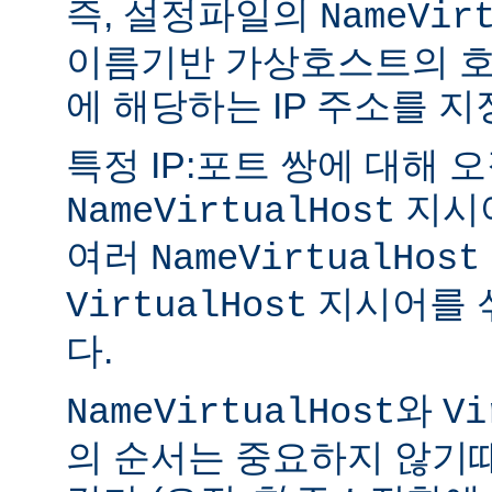
즉, 설정파일의
NameVir
이름기반 가상호스트의 호
에 해당하는 IP 주소를 지
특정 IP:포트 쌍에 대해 오
지시
NameVirtualHost
여러
NameVirtualHost
지시어를 
VirtualHost
다.
와
NameVirtualHost
Vi
의 순서는 중요하지 않기